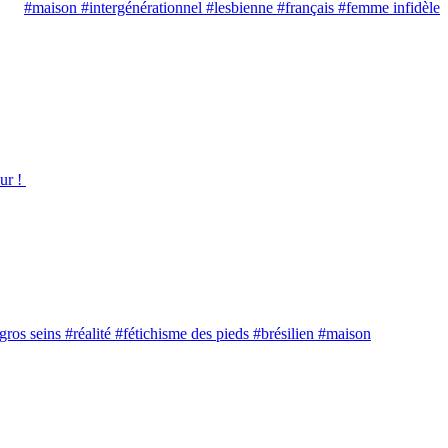
#maison
#intergénérationnel
#lesbienne
#français
#femme infidèle
gros seins
#réalité
#fétichisme des pieds
#brésilien
#maison