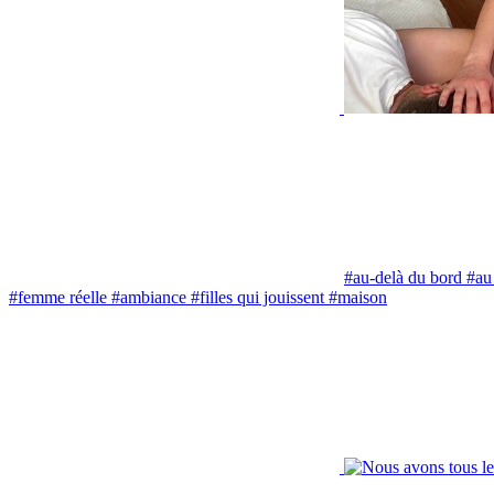
#au-delà du bord
#au 
#femme réelle
#ambiance
#filles qui jouissent
#maison