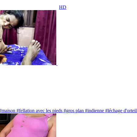
HD
#maison
#fellation avec les pieds
#gros plan
#indienne
#léchage d'orteil