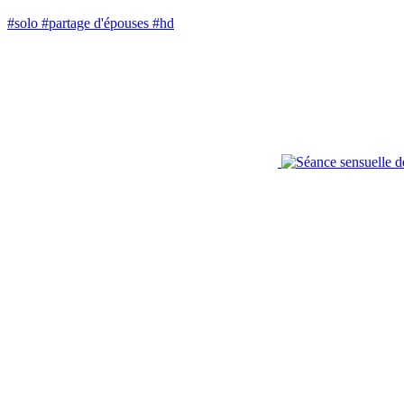
#solo
#partage d'épouses
#hd