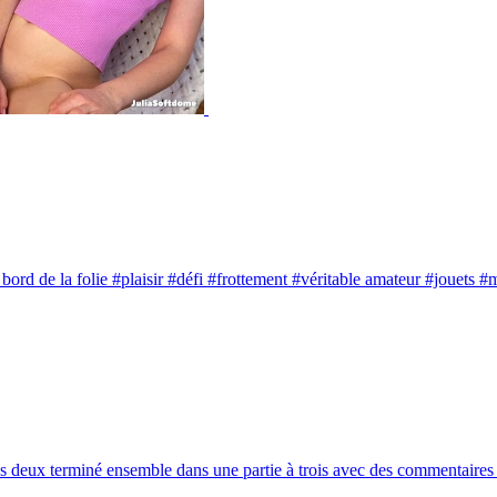
bord de la folie
#plaisir
#défi
#frottement
#véritable amateur
#jouets
#m