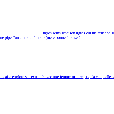
#gros seins
#maison
#gros cul
#la fellation
#
ne pipe
#un amateur
#mbab (mère bonne à baiser)